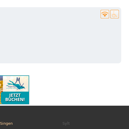
Singen
Sylt