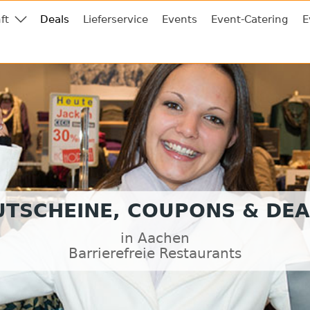
ft
Deals
Lieferservice
Events
Event-Catering
E
UTSCHEINE, COUPONS & DEA
in Aachen
Barrierefreie Restaurants