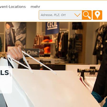
vent-Locations
mehr
LS