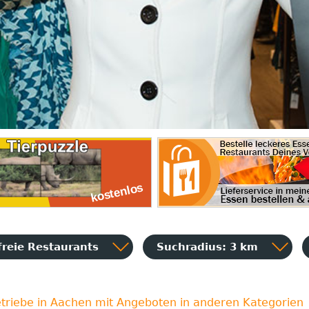
freie Restaurants
Suchradius: 3 km
triebe in Aachen mit Angeboten in anderen Kategorien