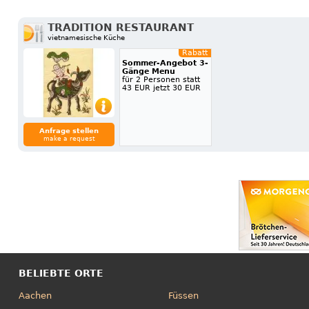
TRADITION RESTAURANT
vietnamesische Küche
Rabatt
Sommer-Angebot 3-
Gänge Menu
für 2 Personen statt
43 EUR jetzt 30 EUR
Anfrage stellen
make a request
BELIEBTE ORTE
Aachen
Füssen