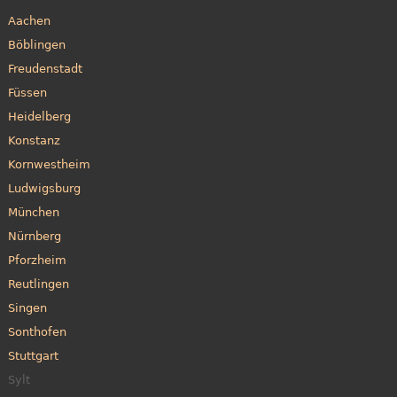
Aachen
Böblingen
Freudenstadt
Füssen
Heidelberg
Konstanz
Kornwestheim
Ludwigsburg
München
Nürnberg
Pforzheim
Reutlingen
Singen
Sonthofen
Stuttgart
Sylt