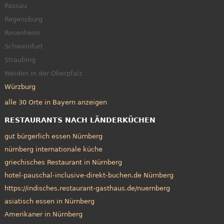
Passau
Regensburg
Rosenheim
Schweinfurt
Straubing
Weiden in der Oberpfalz
Würzburg
alle 30 Orte in Bayern anzeigen
RESTAURANTS NACH LÄNDERKÜCHEN
gut bürgerlich essen Nürnberg
nürnberg internationale küche
griechisches Restaurant in Nürnberg
hotel-pauschal-inclusive-direkt-buchen.de Nürnberg
https://indisches.restaurant-gasthaus.de/nuernberg
asiatisch essen in Nürnberg
Amerikaner in Nürnberg