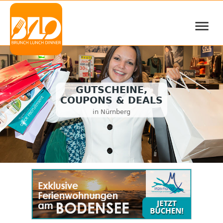
≡
GUTSCHEINE,
COUPONS & DEALS
in Nürnberg