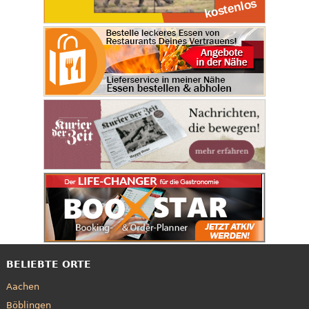
BELIEBTE ORTE
Aachen
Böblingen