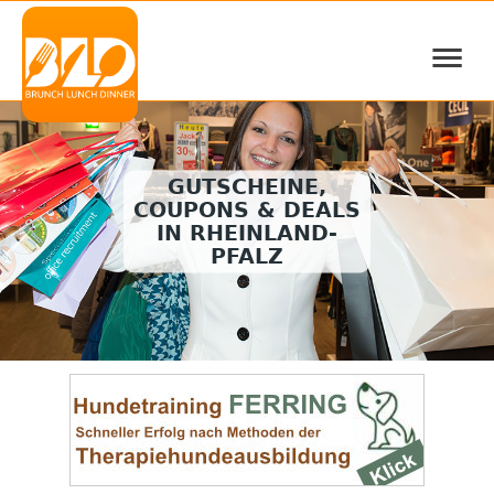
≡
GUTSCHEINE,
COUPONS & DEALS
IN RHEINLAND-
PFALZ