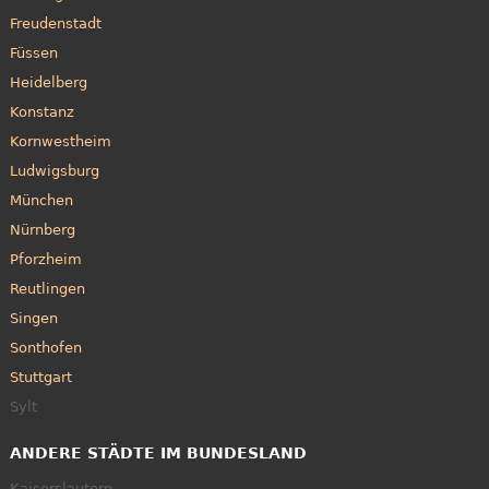
Freudenstadt
Füssen
Heidelberg
Konstanz
Kornwestheim
Ludwigsburg
München
Nürnberg
Pforzheim
Reutlingen
Singen
Sonthofen
Stuttgart
Sylt
ANDERE STÄDTE IM BUNDESLAND
Kaiserslautern