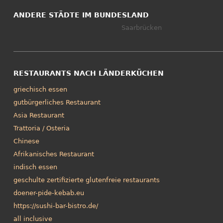
ANDERE STÄDTE IM BUNDESLAND
Saarbrücken
RESTAURANTS NACH LÄNDERKÜCHEN
griechisch essen
gutbürgerliches Restaurant
Asia Restaurant
Trattoria / Osteria
Chinese
Afrikanisches Restaurant
indisch essen
geschulte zertifizierte glutenfreie restaurants
doener-pide-kebab.eu
https://sushi-bar-bistro.de/
all inclusive