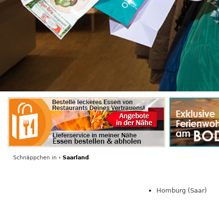
Schnäppchen
in
›
Saarland
Homburg (Saar)