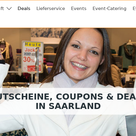
ft
Deals
Lieferservice
Events
Event-Catering
E
UTSCHEINE, COUPONS & DEA
IN SAARLAND