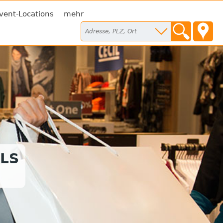
vent-Locations
mehr
LS