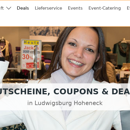
ft
Deals
Lieferservice
Events
Event-Catering
E
UTSCHEINE, COUPONS & DEA
in Ludwigsburg Hoheneck