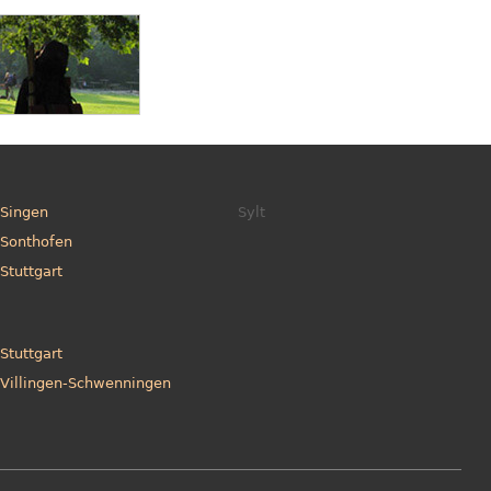
Singen
Sylt
Sonthofen
Stuttgart
Stuttgart
Villingen-Schwenningen