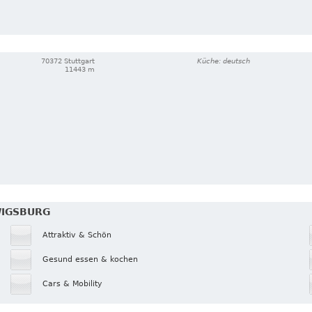
70372 Stuttgart
Küche: deutsch
11443 m
WIGSBURG
Attraktiv & Schön
Gesund essen & kochen
Cars & Mobility