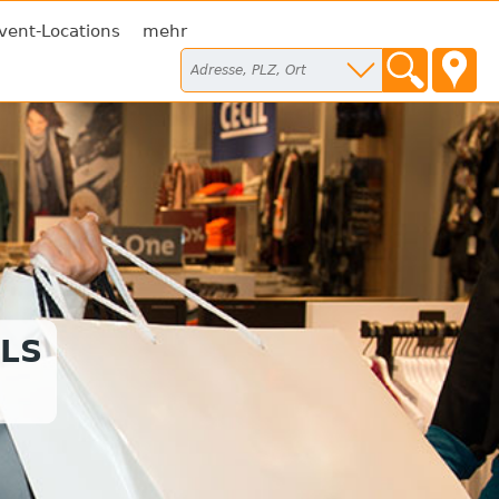
vent-Locations
mehr
LS