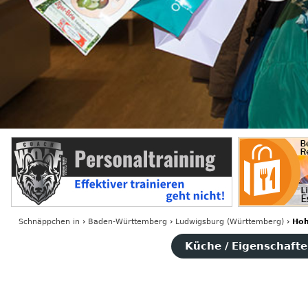
Schnäppchen
in
›
Baden-Württemberg
›
Ludwigsburg (Württemberg)
›
Hoh
Küche / Eigenschaften