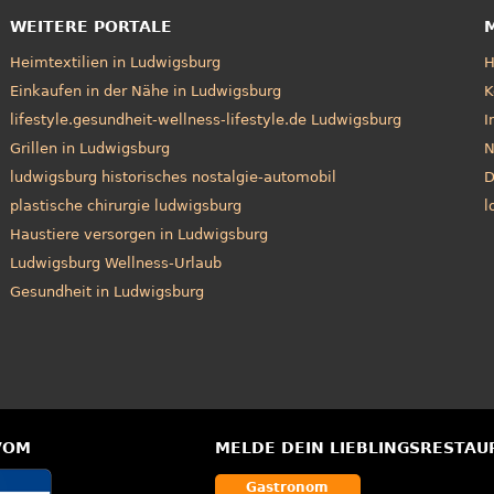
WEITERE PORTALE
Heimtextilien in Ludwigsburg
Einkaufen in der Nähe in Ludwigsburg
K
lifestyle.gesundheit-wellness-lifestyle.de Ludwigsburg
I
Grillen in Ludwigsburg
N
ludwigsburg historisches nostalgie-automobil
D
plastische chirurgie ludwigsburg
l
Haustiere versorgen in Ludwigsburg
Ludwigsburg Wellness-Urlaub
Gesundheit in Ludwigsburg
VOM
MELDE DEIN LIEBLINGSRESTAU
Gastronom