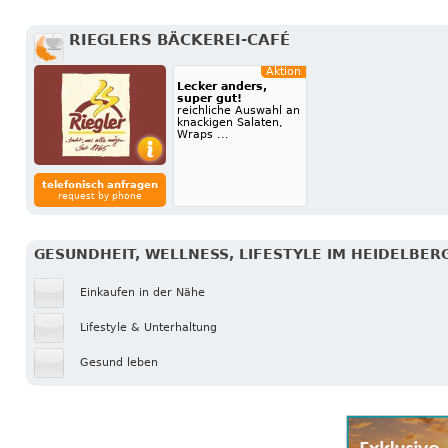
RIEGLERS BÄCKEREI-CAFÉ
Aktion
Lecker anders,
super gut!
reichliche Auswahl an
knackigen Salaten,
Wraps ...
telefonisch anfragen
request by phone
GESUNDHEIT, WELLNESS, LIFESTYLE IM HEIDELBER
Einkaufen in der Nähe
Lifestyle & Unterhaltung
Gesund leben