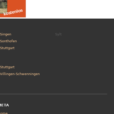
Singen
Sylt
Sonthofen
Stuttgart
Stuttgart
Villingen-Schwenningen
META
Home