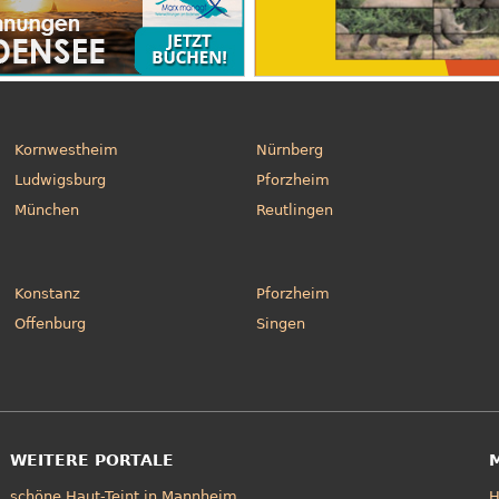
Kornwestheim
Nürnberg
Ludwigsburg
Pforzheim
München
Reutlingen
Konstanz
Pforzheim
Offenburg
Singen
WEITERE PORTALE
schöne Haut-Teint in Mannheim