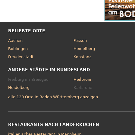
BELIEBTE ORTE
Aachen
Füssen
Böblingen
Heidelberg
Freudenstadt
Konstanz
ANDERE STÄDTE IM BUNDESLAND
Freiburg im Breisgau
Heilbronn
Heidelberg
Karlsruhe
alle 120 Orte in Baden-Württemberg anzeigen
RESTAURANTS NACH LÄNDERKÜCHEN
italienisches Restaurant in Mannheim