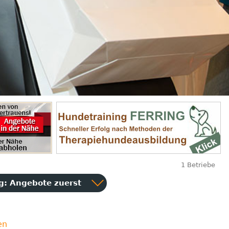
1 Betriebe
ng:
Angebote zuerst
en