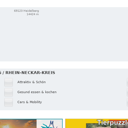
69123 Heidelberg
14424 m
G / RHEIN-NECKAR-KREIS
Attraktiv & Schön
Gesund essen & kochen
Cars & Mobility