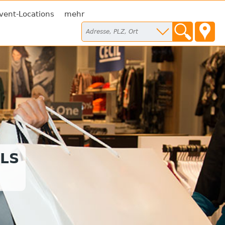
vent-Locations
mehr
LS