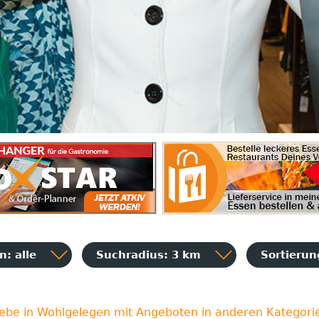
: alle
Suchradius: 3 km
Sortieru
iebe in Wohlgelegen mit Angeboten in anderen Kategori