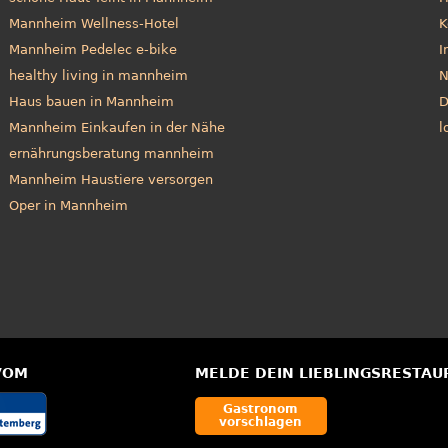
Mannheim Wellness-Hotel
K
Mannheim Pedelec e-bike
I
healthy living in mannheim
N
Haus bauen in Mannheim
D
Mannheim Einkaufen in der Nähe
l
ernährungsberatung mannheim
Mannheim Haustiere versorgen
Oper in Mannheim
VOM
MELDE DEIN LIEBLINGSRESTAU
Gastronom
vorschlagen