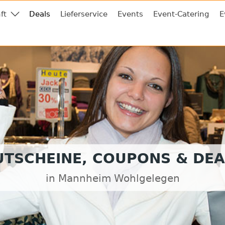
ft
Deals
Lieferservice
Events
Event-Catering
E
UTSCHEINE, COUPONS & DEA
in Mannheim Wohlgelegen