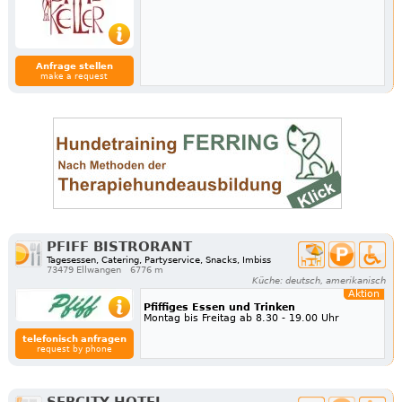
Anfrage stellen
make a request
PFIFF BISTRORANT
Tagesessen, Catering, Partyservice, Snacks, Imbiss
73479 Ellwangen
6776 m
Küche: deutsch, amerikanisch
Aktion
Pfiffiges Essen und Trinken
Montag bis Freitag ab 8.30 - 19.00 Uhr
telefonisch anfragen
request by phone