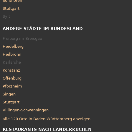
Sonthofen
Stuttgart
Sylt
ANDERE STÄDTE IM BUNDESLAND
Freiburg im Breisgau
Heidelberg
Heilbronn
Karlsruhe
Konstanz
Offenburg
Pforzheim
Singen
Stuttgart
Villingen-Schwenningen
alle 120 Orte in Baden-Württemberg anzeigen
RESTAURANTS NACH LÄNDERKÜCHEN