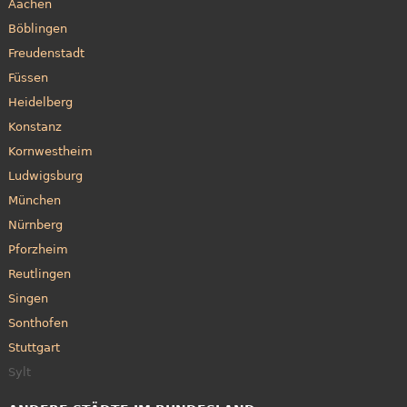
Aachen
Böblingen
Freudenstadt
Füssen
Heidelberg
Konstanz
Kornwestheim
Ludwigsburg
München
Nürnberg
Pforzheim
Reutlingen
Singen
Sonthofen
Stuttgart
Sylt