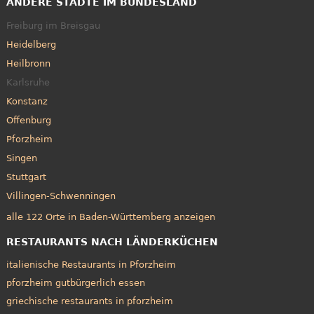
ANDERE STÄDTE IM BUNDESLAND
Freiburg im Breisgau
Heidelberg
Heilbronn
Karlsruhe
Konstanz
Offenburg
Pforzheim
Singen
Stuttgart
Villingen-Schwenningen
alle 122 Orte in Baden-Württemberg anzeigen
RESTAURANTS NACH LÄNDERKÜCHEN
italienische Restaurants in Pforzheim
pforzheim gutbürgerlich essen
griechische restaurants in pforzheim