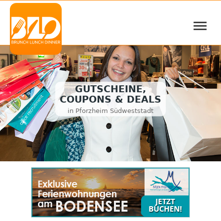
≡
GUTSCHEINE,
COUPONS & DEALS
in Pforzheim Südweststadt