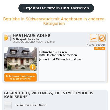
Ergebnisse filtern und sortieren
Betriebe in Südweststadt mit Angeboten in anderen
Kategorien
GASTHAUS ADLER
Gutbürgerliche Küche
75038 OBERDERDINGEN
18724 m
Küche: deutsch
Aktion
Hähnchen - Essen
Bitte Telefonisch Anmelden
Jeden 2 u.4 Mittwoch im Monat
telefonisch anfragen
request by phone
GESUNDHEIT, WELLNESS, LIFESTYLE IM KREIS
KARLSRUHE
Einkaufen in der Nähe