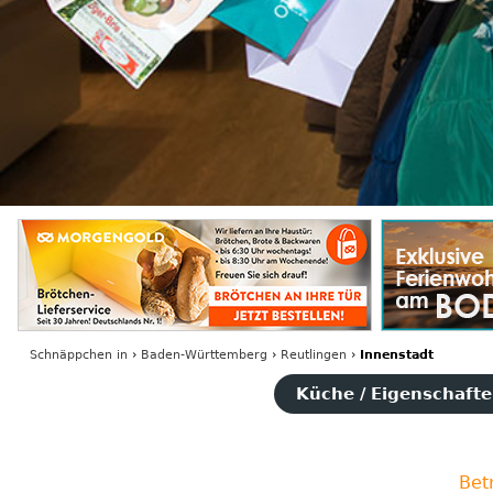
Schnäppchen
in
›
Baden-Württemberg
›
Reutlingen
›
Innenstadt
Küche / Eigenschaften
Bet