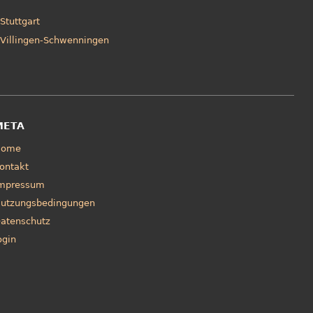
Stuttgart
Villingen-Schwenningen
META
Home
ontakt
mpressum
utzungsbedingungen
atenschutz
ogin