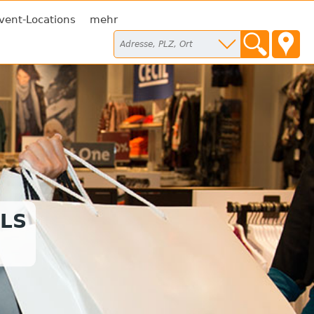
vent-Locations
mehr
LS