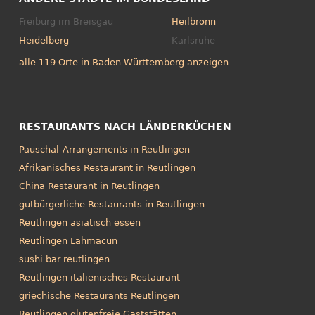
Freiburg im Breisgau
Heilbronn
Heidelberg
Karlsruhe
alle 119 Orte in Baden-Württemberg anzeigen
RESTAURANTS NACH LÄNDERKÜCHEN
Pauschal-Arrangements in Reutlingen
Afrikanisches Restaurant in Reutlingen
China Restaurant in Reutlingen
gutbürgerliche Restaurants in Reutlingen
Reutlingen asiatisch essen
Reutlingen Lahmacun
sushi bar reutlingen
Reutlingen italienisches Restaurant
griechische Restaurants Reutlingen
Reutlingen glutenfreie Gaststätten