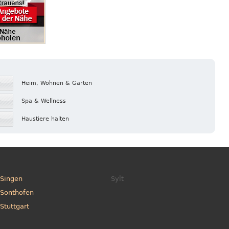
Heim, Wohnen & Garten
Spa & Wellness
Haustiere halten
Singen
Sylt
Sonthofen
Stuttgart