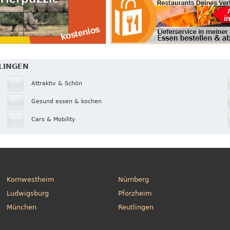
TLINGEN
Attraktiv & Schön
Gesund essen & kochen
Cars & Mobility
Kornwestheim
Nürnberg
Ludwigsburg
Pforzheim
München
Reutlingen