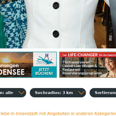
: alle
Suchradius: 3 km
Sortieru
riebe in Innenstadt mit Angeboten in anderen Kategorie