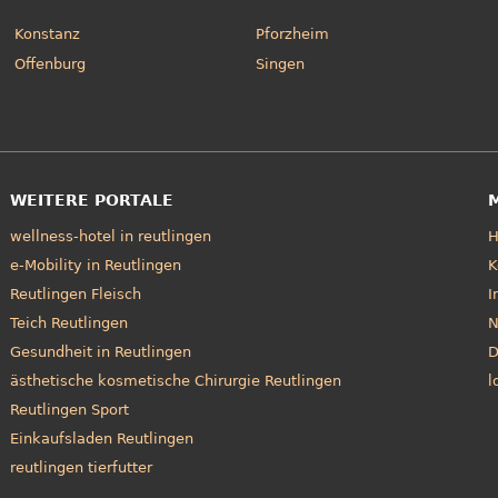
Konstanz
Pforzheim
Offenburg
Singen
WEITERE PORTALE
wellness-hotel in reutlingen
e-Mobility in Reutlingen
K
Reutlingen Fleisch
I
Teich Reutlingen
N
Gesundheit in Reutlingen
D
ästhetische kosmetische Chirurgie Reutlingen
l
Reutlingen Sport
Einkaufsladen Reutlingen
reutlingen tierfutter