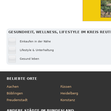
GESUNDHEIT, WELLNESS, LIFESTYLE IM KREIS REU
Einkaufen in der Nähe
Lifestyle & Unterhaltung
Gesund leben
BELIEBTE ORTE
Aachen
Füssen
Böblingen
Heidelberg
Freudenstadt
Konstanz
ANDERE STÄDTE IM BUNDESLAND