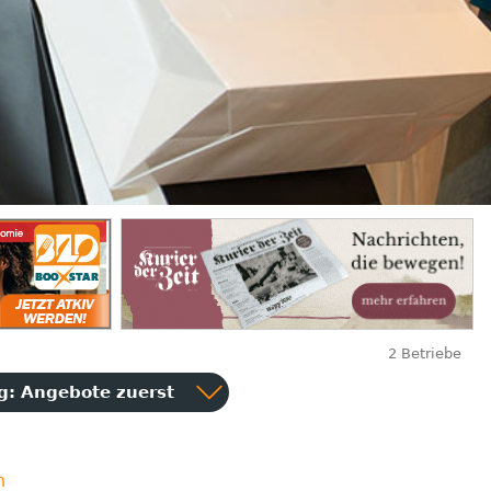
2 Betriebe
ng:
Angebote zuerst
n