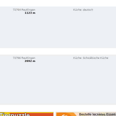
72764 Reutlingen
Küche: deutsch
1123 m
72766 Reutlingen
Küche: Schwäbische Küche
2692 m