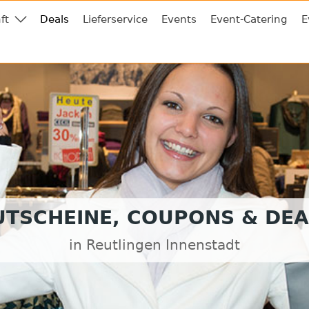
ft
Deals
Lieferservice
Events
Event-Catering
E
UTSCHEINE, COUPONS & DEA
in Reutlingen Innenstadt