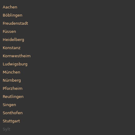
Aachen
Böblingen
Freudenstadt
Füssen
Heidelberg
Konstanz
Kornwestheim
Ludwigsburg
München
Nürnberg
Pforzheim
Reutlingen
Singen
Sonthofen
Stuttgart
Sylt