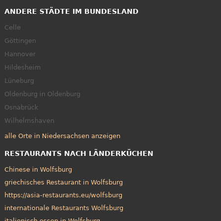
ANDERE STÄDTE IM BUNDESLAND
Celle
Göttingen
Hannover
Hildesheim
Lüneburg
Oldenburg in Oldenburg
Osnabrück
Wilhelmshaven
alle Orte in Niedersachsen anzeigen
RESTAURANTS NACH LÄNDERKÜCHEN
Chinese in Wolfsburg
griechisches Restaurant in Wolfsburg
https://asia-restaurants.eu/wolfsburg
internationale Restaurants Wolfsburg
italienisch essen in Wolfsburg